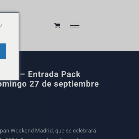
o
drid – Entrada Pack
domingo 27 de septiembre
apan Weekend Madrid, que se celebrará