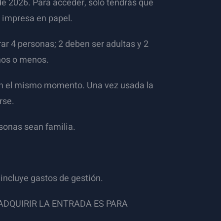
e 2026. Para acceder, sólo tendrás que
a impresa en papel.
ar 4 personas; 2 deben ser adultas y 2
ños o menos.
en el mismo momento. Una vez usada la
rse.
rsonas sean familia.
 incluye gastos de gestión.
ADQUIRIR LA ENTRADA ES PARA