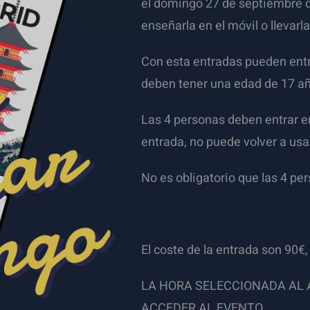
el domingo 27 de septiembre d
enseñarla en el móvil o llevarl
Con esta entradas pueden entr
deben tener una edad de 17 a
Las 4 personas deben entrar 
entrada, no puede volver a usa
No es obligatorio que las 4 pe
El coste de la entrada son 90€,
LA HORA SELECCIONADA AL 
ACCEDER AL EVENTO.