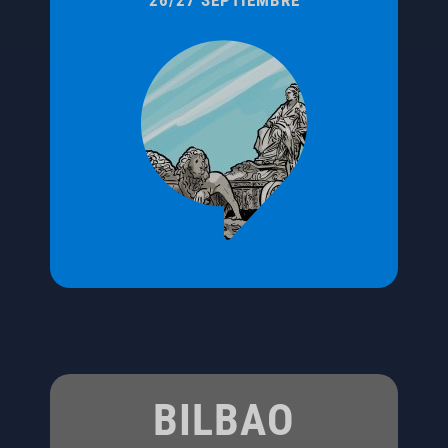
BILBAO