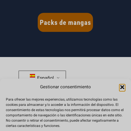
Packs de mangas
Español
Gestionar consentimiento
Para ofrecer las mejores experiencias, utilizamos tecnologías como las
tienda@japanweekend.com
cookies para almacenar y/o acceder a la información del dispositivo. El
consentimiento de estas tecnologías nos permitirá procesar datos como el
comportamiento de navegación o las identificaciones únicas en este sitio.
Preguntas frecuentes
No consentir o retirar el consentimiento, puede afectar negativamente a
ciertas características y funciones.