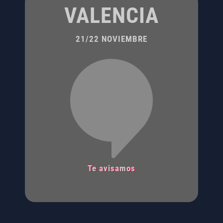
VALENCIA
21/22 NOVIEMBRE
Te avisamos