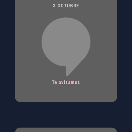
3 OCTUBRE
Te avisamos