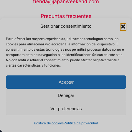
tienda@japanweekend.com
Preguntas frecuentes
Gestionar consentimiento
Para ofrecer las mejores experiencias, utilizamos tecnologías como las
Condiciones de compra
cookies para almacenar y/o acceder a la información del dispositivo. El
consentimiento de estas tecnologías nos permitirá procesar datos como el
comportamiento de navegación o las identificaciones únicas en este sitio.
Política de privacidad
No consentir o retirar el consentimiento, puede afectar negativamente a
ciertas características y funciones.
© Copyright 2026, Jointo Entertainment S.L.
Aceptar
Denegar
Ver preferencias
Política de cookies
Política de privacidad