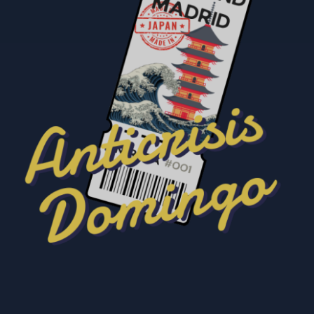
SELECCIONAR OPCIÓNS
/
DETALLES