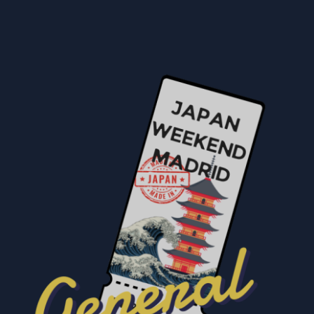
SELECCIONAR OPCIÓNS
/
DETALLES