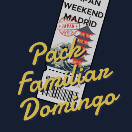
SELECCIONAR OPCIÓNS
/
DETALLES