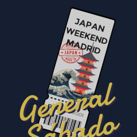
SELECCIONAR OPCIÓNS
/
DETALLES