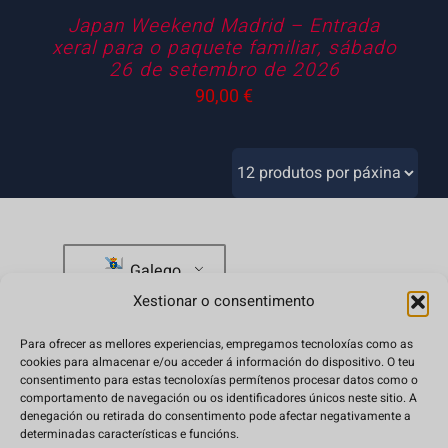
Japan Weekend Madrid – Entrada
xeral para o paquete familiar, sábado
26 de setembro de 2026
90,00
€
Galego
Xestionar o consentimento
Para ofrecer as mellores experiencias, empregamos tecnoloxías como as
tienda@japanweekend.com
cookies para almacenar e/ou acceder á información do dispositivo. O teu
consentimento para estas tecnoloxías permítenos procesar datos como o
comportamento de navegación ou os identificadores únicos neste sitio. A
Preguntas frecuentes
denegación ou retirada do consentimento pode afectar negativamente a
determinadas características e funcións.