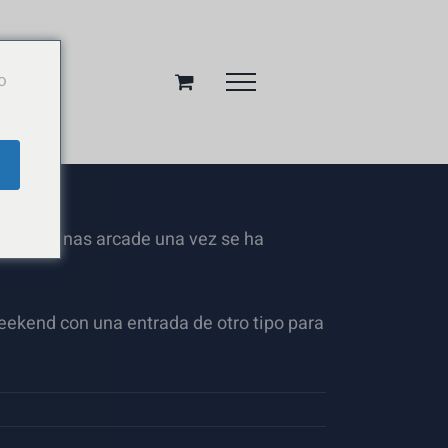
o
de máquinas arcade una vez se ha
ekend con una entrada de otro tipo para