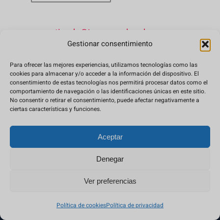
tienda@japanweekend.com
Gestionar consentimiento
Preguntas frecuentes
Para ofrecer las mejores experiencias, utilizamos tecnologías como las
cookies para almacenar y/o acceder a la información del dispositivo. El
consentimiento de estas tecnologías nos permitirá procesar datos como el
comportamiento de navegación o las identificaciones únicas en este sitio.
No consentir o retirar el consentimiento, puede afectar negativamente a
Condiciones de compra
ciertas características y funciones.
Política de privacidad
Aceptar
Denegar
© Copyright 2026, Jointo Entertainment S.L.
Ver preferencias
Política de cookies
Política de privacidad